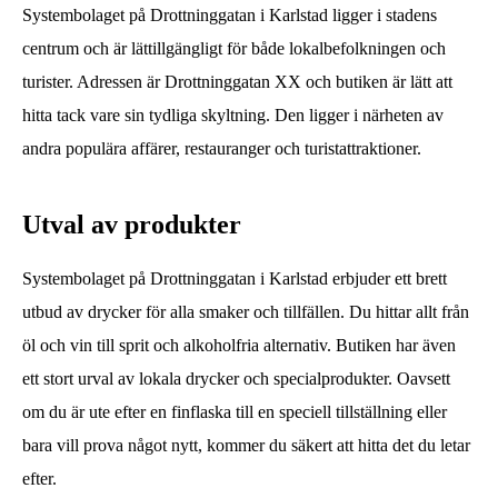
Systembolaget på Drottninggatan i Karlstad ligger i stadens
centrum och är lättillgängligt för både lokalbefolkningen och
turister. Adressen är Drottninggatan XX och butiken är lätt att
hitta tack vare sin tydliga skyltning. Den ligger i närheten av
andra populära affärer, restauranger och turistattraktioner.
Utval av produkter
Systembolaget på Drottninggatan i Karlstad erbjuder ett brett
utbud av drycker för alla smaker och tillfällen. Du hittar allt från
öl och vin till sprit och alkoholfria alternativ. Butiken har även
ett stort urval av lokala drycker och specialprodukter. Oavsett
om du är ute efter en finflaska till en speciell tillställning eller
bara vill prova något nytt, kommer du säkert att hitta det du letar
efter.