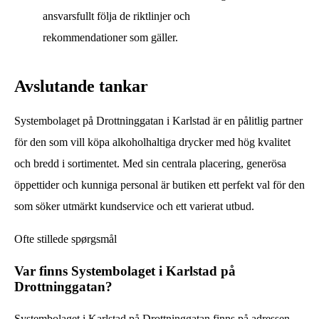
ansvarsfullt följa de riktlinjer och
rekommendationer som gäller.
Avslutande tankar
Systembolaget på Drottninggatan i Karlstad är en pålitlig partner
för den som vill köpa alkoholhaltiga drycker med hög kvalitet
och bredd i sortimentet. Med sin centrala placering, generösa
öppettider och kunniga personal är butiken ett perfekt val för den
som söker utmärkt kundservice och ett varierat utbud.
Ofte stillede spørgsmål
Var finns Systembolaget i Karlstad på
Drottninggatan?
Systembolaget i Karlstad på Drottninggatan finns på adressen