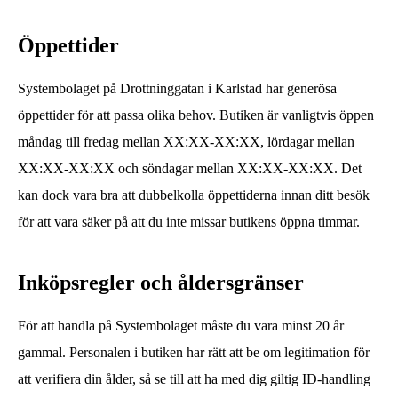
Öppettider
Systembolaget på Drottninggatan i Karlstad har generösa
öppettider för att passa olika behov. Butiken är vanligtvis öppen
måndag till fredag mellan XX:XX-XX:XX, lördagar mellan
XX:XX-XX:XX och söndagar mellan XX:XX-XX:XX. Det
kan dock vara bra att dubbelkolla öppettiderna innan ditt besök
för att vara säker på att du inte missar butikens öppna timmar.
Inköpsregler och åldersgränser
För att handla på Systembolaget måste du vara minst 20 år
gammal. Personalen i butiken har rätt att be om legitimation för
att verifiera din ålder, så se till att ha med dig giltig ID-handling