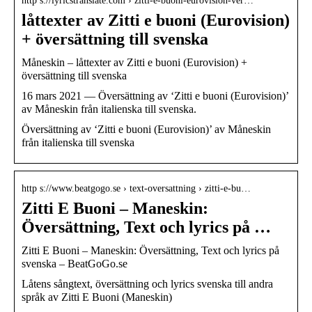
http s://lyricstranslate.com › zitti-e-buoni-eurovision-ver…
låttexter av Zitti e buoni (Eurovision)
+ översättning till svenska
Måneskin – låttexter av Zitti e buoni (Eurovision) +
översättning till svenska
16 mars 2021 — Översättning av ‘Zitti e buoni (Eurovision)’
av Måneskin från italienska till svenska.
Översättning av ‘Zitti e buoni (Eurovision)’ av Måneskin
från italienska till svenska
http s://www.beatgogo.se › text-oversattning › zitti-e-bu…
Zitti E Buoni – Maneskin:
Översättning, Text och lyrics på …
Zitti E Buoni – Maneskin: Översättning, Text och lyrics på
svenska – BeatGoGo.se
Låtens sångtext, översättning och lyrics svenska till andra
språk av Zitti E Buoni (Maneskin)