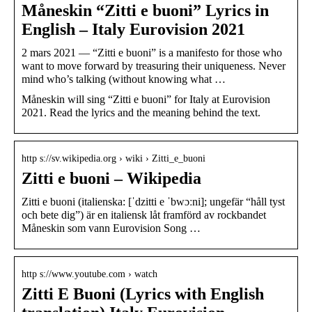
Måneskin “Zitti e buoni” Lyrics in
English – Italy Eurovision 2021
2 mars 2021 — “Zitti e buoni” is a manifesto for those who
want to move forward by treasuring their uniqueness. Never
mind who’s talking (without knowing what …
Måneskin will sing “Zitti e buoni” for Italy at Eurovision
2021. Read the lyrics and the meaning behind the text.
http s://sv.wikipedia.org › wiki › Zitti_e_buoni
Zitti e buoni – Wikipedia
Zitti e buoni (italienska: [ˈdzitti e ˈbwɔːni]; ungefär “håll tyst
och bete dig”) är en italiensk låt framförd av rockbandet
Måneskin som vann Eurovision Song …
http s://www.youtube.com › watch
Zitti E Buoni (Lyrics with English