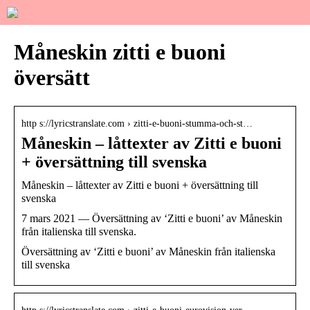
Måneskin zitti e buoni
översätt
http s://lyricstranslate.com › zitti-e-buoni-stumma-och-st…
Måneskin – låttexter av Zitti e buoni
+ översättning till svenska
Måneskin – låttexter av Zitti e buoni + översättning till
svenska
7 mars 2021 — Översättning av ‘Zitti e buoni’ av Måneskin
från italienska till svenska.
Översättning av ‘Zitti e buoni’ av Måneskin från italienska
till svenska