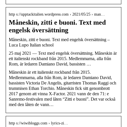
http s://upptackitalien.wordpress.com › 2021/05/25 › man…
Måneskin, zitti e buoni. Text med
engelsk översättning
Måneskin, zitti e buoni. Text med engelsk översättning –
Luca Lupo Italian school
25 maj 2021 — Text med engelsk översättning. Måneskin är
ett italienskt rockband från 2015. Medlemmarna, alla från
Rom, är ledaren Damiano David, bassisten …
Måneskin är ett italienskt rockband från 2015.
Medlemmarna, alla från Rom, är ledaren Damiano David,
bassisten Victoria De Angelis, gitarristen Thomas Raggi och
trummisen Ethan Torchio. Måneskin fick sitt genombrott
2017 genom att vinna X-Factor. 2021 vann de den 71: e
Sanremo-festivalen med låten “Zitti e buoni”. Det var också
med den låten de vann…
http s://wiwibloggs.com › lyrics-zi…