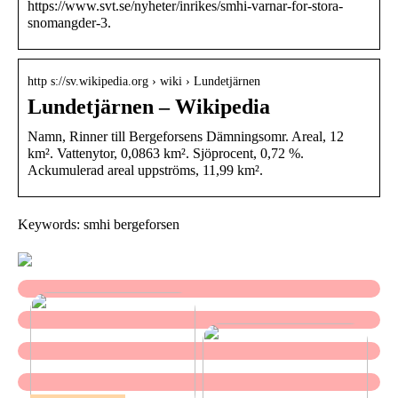
https://www.svt.se/nyheter/inrikes/smhi-varnar-for-stora-
snomangder-3.
http s://sv.wikipedia.org › wiki › Lundetjärnen
Lundetjärnen – Wikipedia
Namn, Rinner till Bergeforsens Dämningsomr. Areal, 12
km². Vattenytor, 0,0863 km². Sjöprocent, 0,72 %.
Ackumulerad areal uppströms, 11,99 km².
Keywords: smhi bergeforsen