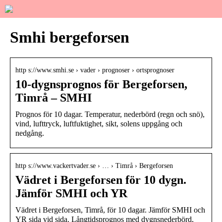
Smhi bergeforsen
http s://www.smhi.se › vader › prognoser › ortsprognoser
10-dygnsprognos för Bergeforsen,
Timrå – SMHI
Prognos för 10 dagar. Temperatur, nederbörd (regn och snö),
vind, lufttryck, luftfuktighet, sikt, solens uppgång och
nedgång.
http s://www.vackertvader.se › … › Timrå › Bergeforsen
Vädret i Bergeforsen för 10 dygn.
Jämför SMHI och YR
Vädret i Bergeforsen, Timrå, för 10 dagar. Jämför SMHI och
YR sida vid sida. Långtidsprognos med dygnsnederbörd,