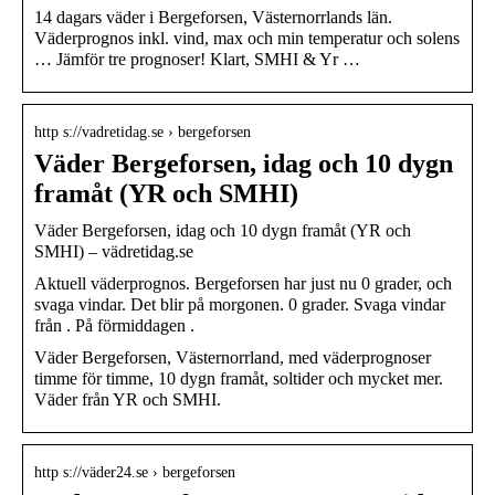
14 dagars väder i Bergeforsen, Västernorrlands län.
Väderprognos inkl. vind, max och min temperatur och solens
… Jämför tre prognoser! Klart, SMHI & Yr …
http s://vadretidag.se › bergeforsen
Väder Bergeforsen, idag och 10 dygn
framåt (YR och SMHI)
Väder Bergeforsen, idag och 10 dygn framåt (YR och
SMHI) – vädretidag.se
Aktuell väderprognos. Bergeforsen har just nu 0 grader, och
svaga vindar. Det blir på morgonen. 0 grader. Svaga vindar
från . På förmiddagen .
Väder Bergeforsen, Västernorrland, med väderprognoser
timme för timme, 10 dygn framåt, soltider och mycket mer.
Väder från YR och SMHI.
http s://väder24.se › bergeforsen