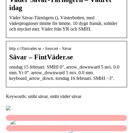
idag
Väder Sävar-Tärnögern (), Västerbotten, med
väderprognoser timme för timme, 10 dygn framåt, soltider
och mycket mer. Väder från YR och SMHI.
http s://fintvader.se › forecast › Sävar
Sävar – FintVäder.se
onsdag 15 februari. SMHI 0°. arrow_downward 5 m/s. 0.0
mm. Yr 0°. arrow_downward 5 m/s. 0.0 mm.
keyboard_arrow_down. torsdag 16 februari. SMHI −3°.
Keywords: smhi sävar, smhi väder sävar