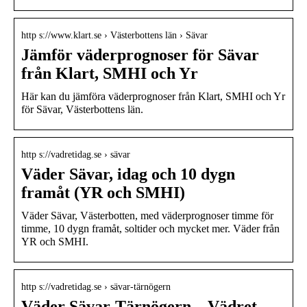
http s://www.klart.se › Västerbottens län › Sävar
Jämför väderprognoser för Sävar
från Klart, SMHI och Yr
Här kan du jämföra väderprognoser från Klart, SMHI och Yr
för Sävar, Västerbottens län.
http s://vadretidag.se › sävar
Väder Sävar, idag och 10 dygn
framåt (YR och SMHI)
Väder Sävar, Västerbotten, med väderprognoser timme för
timme, 10 dygn framåt, soltider och mycket mer. Väder från
YR och SMHI.
http s://vadretidag.se › sävar-tärnögern
Väder Sävar-Tärnögern – Vädret