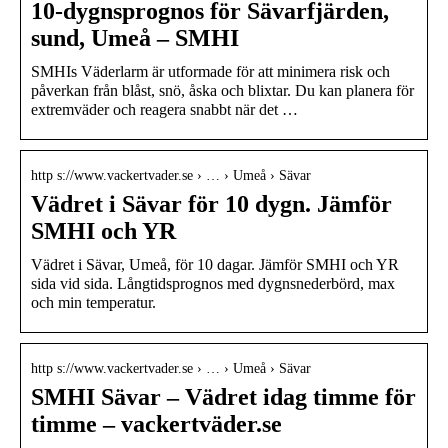
10-dygnsprognos för Sävarfjärden,
sund, Umeå – SMHI
SMHIs Väderlarm är utformade för att minimera risk och
påverkan från blåst, snö, åska och blixtar. Du kan planera för
extremväder och reagera snabbt när det …
http s://www.vackertvader.se › … › Umeå › Sävar
Vädret i Sävar för 10 dygn. Jämför
SMHI och YR
Vädret i Sävar, Umeå, för 10 dagar. Jämför SMHI och YR
sida vid sida. Långtidsprognos med dygnsnederbörd, max
och min temperatur.
http s://www.vackertvader.se › … › Umeå › Sävar
SMHI Sävar – Vädret idag timme för
timme – vackertväder.se