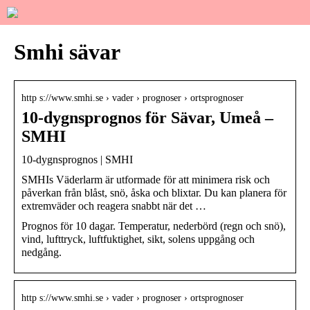
Smhi sävar
http s://www.smhi.se › vader › prognoser › ortsprognoser
10-dygnsprognos för Sävar, Umeå –
SMHI
10-dygnsprognos | SMHI
SMHIs Väderlarm är utformade för att minimera risk och
påverkan från blåst, snö, åska och blixtar. Du kan planera för
extremväder och reagera snabbt när det …
Prognos för 10 dagar. Temperatur, nederbörd (regn och snö),
vind, lufttryck, luftfuktighet, sikt, solens uppgång och
nedgång.
http s://www.smhi.se › vader › prognoser › ortsprognoser