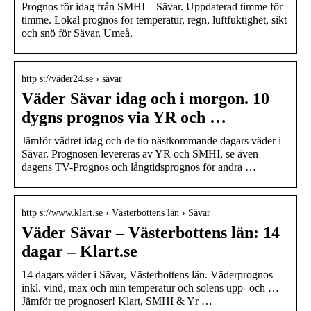
Prognos för idag från SMHI – Sävar. Uppdaterad timme för
timme. Lokal prognos för temperatur, regn, luftfuktighet, sikt
och snö för Sävar, Umeå.
http s://väder24.se › sävar
Väder Sävar idag och i morgon. 10
dygns prognos via YR och …
Jämför vädret idag och de tio nästkommande dagars väder i
Sävar. Prognosen levereras av YR och SMHI, se även
dagens TV-Prognos och långtidsprognos för andra …
http s://www.klart.se › Västerbottens län › Sävar
Väder Sävar – Västerbottens län: 14
dagar – Klart.se
14 dagars väder i Sävar, Västerbottens län. Väderprognos
inkl. vind, max och min temperatur och solens upp- och …
Jämför tre prognoser! Klart, SMHI & Yr …