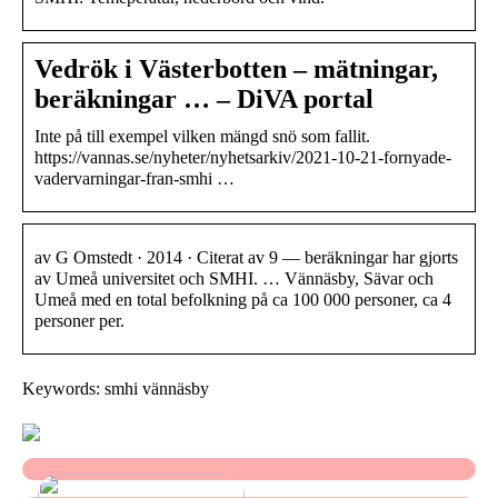
Vedrök i Västerbotten – mätningar,
beräkningar … – DiVA portal
Inte på till exempel vilken mängd snö som fallit.
https://vannas.se/nyheter/nyhetsarkiv/2021-10-21-fornyade-
vadervarningar-fran-smhi …
av G Omstedt · 2014 · Citerat av 9 — beräkningar har gjorts
av Umeå universitet och SMHI. … Vännäsby, Sävar och
Umeå med en total befolkning på ca 100 000 personer, ca 4
personer per.
Keywords: smhi vännäsby