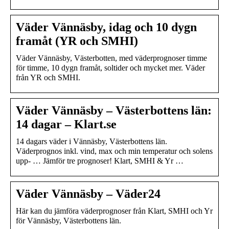
Väder Vännäsby, idag och 10 dygn
framåt (YR och SMHI)
Väder Vännäsby, Västerbotten, med väderprognoser timme
för timme, 10 dygn framåt, soltider och mycket mer. Väder
från YR och SMHI.
Väder Vännäsby – Västerbottens län:
14 dagar – Klart.se
14 dagars väder i Vännäsby, Västerbottens län.
Väderprognos inkl. vind, max och min temperatur och solens
upp- … Jämför tre prognoser! Klart, SMHI & Yr …
Väder Vännäsby – Väder24
Här kan du jämföra väderprognoser från Klart, SMHI och Yr
för Vännäsby, Västerbottens län.