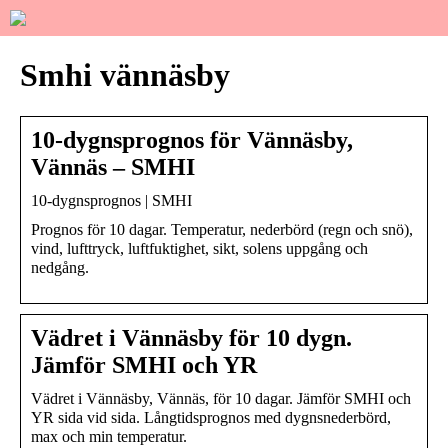
Smhi vännäsby
10-dygnsprognos för Vännäsby,
Vännäs – SMHI
10-dygnsprognos | SMHI
Prognos för 10 dagar. Temperatur, nederbörd (regn och snö),
vind, lufttryck, luftfuktighet, sikt, solens uppgång och
nedgång.
Vädret i Vännäsby för 10 dygn.
Jämför SMHI och YR
Vädret i Vännäsby, Vännäs, för 10 dagar. Jämför SMHI och
YR sida vid sida. Långtidsprognos med dygnsnederbörd,
max och min temperatur.