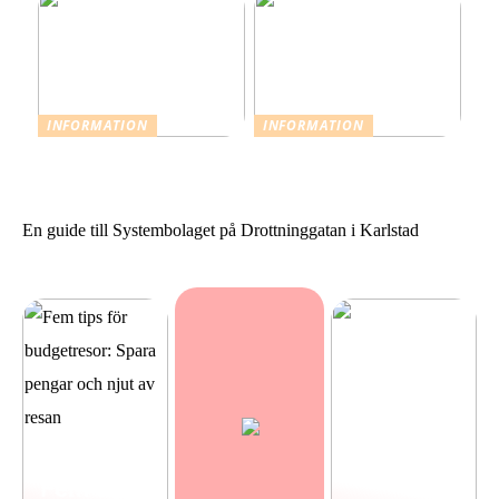
INFORMATION
INFORMATION
Resevaccinationer: Skydda
Sommarstilar från Neo
dig inför din nästa resa
Noir
En guide till Systembolaget på Drottninggatan i Karlstad
Fem tips