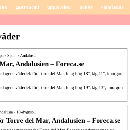
else
gastronomi
upplevelser
hobby
välmående
väder
pa › Spain › Andalusia
 Mar, Andalusien – Foreca.se
dagens väderlek för Torre del Mar. Idag hög 18°, låg 11°, imorgon
ndagens väderlek för Torre del Mar. Idag hög 19°, låg 13°, imorgon
Andalusia › 10-dygnsp…
r Torre del Mar, Andalusien – Foreca.se