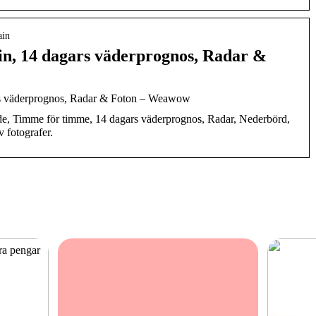
ain
in, 14 dagars väderprognos, Radar &
rs väderprognos, Radar & Foton – Weawow
de, Timme för timme, 14 dagars väderprognos, Radar, Nederbörd,
 fotografer.