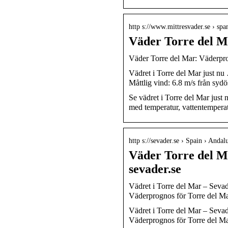
http s://www.mittresvader.se › sp
Väder Torre del M
Väder Torre del Mar: Väderpro
Vädret i Torre del Mar just n
Måttlig vind: 6.8 m/s från syd
Se vädret i Torre del Mar just
med temperatur, vattentemperat
http s://sevader.se › Spain › Anda
Väder Torre del Ma
sevader.se
Vädret i Torre del Mar – Sevad
Väderprognos för Torre del M
Vädret i Torre del Mar – Sevad
Väderprognos för Torre del Ma