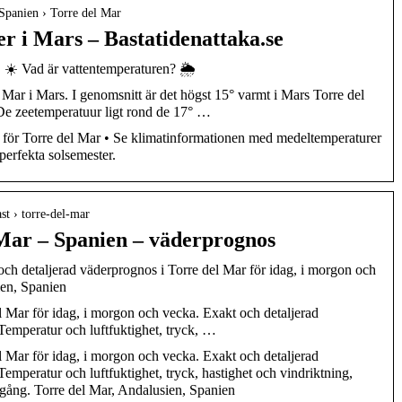
 Spanien › Torre del Mar
r i Mars – Bastatidenattaka.se
 ☀️ Vad är vattentemperaturen? 🌦️
 Mar i Mars. I genomsnitt är det högst 15° varmt i Mars Torre del
 De zeetemperatuur ligt rond de 17° …
s för Torre del Mar • Se klimatinformationen med medeltemperaturer
perfekta solsemester.
st › torre-del-mar
 Mar – Spanien – väderprognos
och detaljerad väderprognos i Torre del Mar för idag, i morgon och
ien, Spanien
 Mar för idag, i morgon och vecka. Exakt och detaljerad
Temperatur och luftfuktighet, tryck, …
 Mar för idag, i morgon och vecka. Exakt och detaljerad
emperatur och luftfuktighet, tryck, hastighet och vindriktning,
gång. Torre del Mar, Andalusien, Spanien