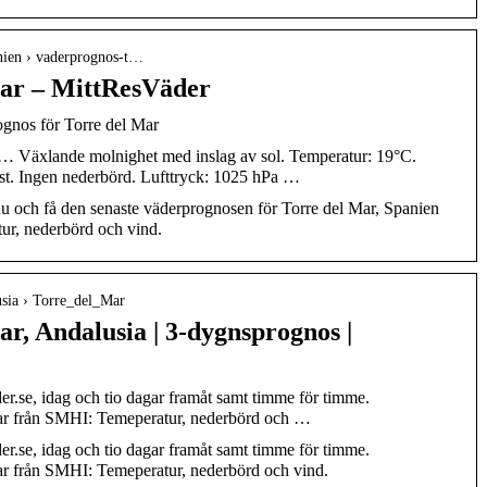
anien › vaderprognos-t…
ar – MittResVäder
gnos för Torre del Mar
u … Växlande molnighet med inslag av sol. Temperatur: 19°C.
öst. Ingen nederbörd. Lufttryck: 1025 hPa …
 nu och få den senaste väderprognosen för Torre del Mar, Spanien
ur, nederbörd och vind.
lusia › Torre_del_Mar
r, Andalusia | 3-dygnsprognos |
er.se, idag och tio dagar framåt samt timme för timme.
ar från SMHI: Temeperatur, nederbörd och …
er.se, idag och tio dagar framåt samt timme för timme.
r från SMHI: Temeperatur, nederbörd och vind.