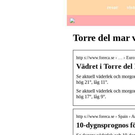
resor
vist
Torre del mar 
http s://www.foreca.se › … › Euro
Vädret i Torre del
Se aktuell väderlek och morgon
hög 21°, låg 11°.
Se aktuell väderlek och morgo
hög 17°, låg 9°.
http s://www.foreca.se › Spain › 
10-dygnsprognos fö