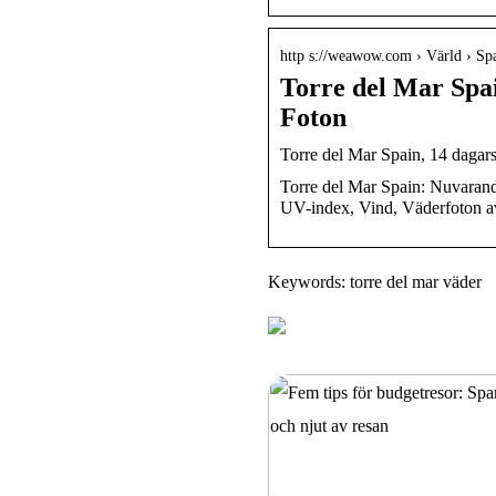
http s://weawow.com › Värld › Sp
Torre del Mar Spa
Foton
Torre del Mar Spain, 14 daga
Torre del Mar Spain: Nuvaran
UV-index, Vind, Väderfoton av
Keywords: torre del mar väder