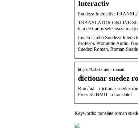
Interactiv
Suedeza Interactiv: TR
TRANSLATOR ONLINE SUEDE
il ai de tradus selecteaza mai j
Invata Limba Suedeza Interacti
Profesor. Pronuntie Audio, Gram
Suedez-Roman, Roman-Suede
http s://babelx.net › român
dictionar suedez 
Română – dictionar suedez ro
Press SUBMIT to translate!
Keywords: translate roman sued