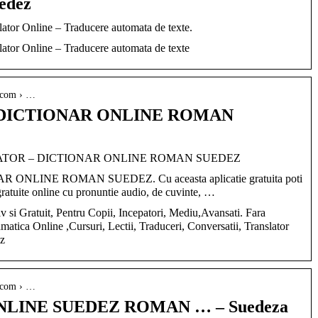
uedez
lator Online – Traducere automata de texte.
lator Online – Traducere automata de texte
t.com › …
DICTIONAR ONLINE ROMAN
ANSLATOR – DICTIONAR ONLINE ROMAN SUEDEZ
NLINE ROMAN SUEDEZ. Cu aceasta aplicatie gratuita poti
gratuite online cu pronuntie audio, de cuvinte, …
v si Gratuit, Pentru Copii, Incepatori, Mediu,Avansati. Fara
atica Online ,Cursuri, Lectii, Traduceri, Conversatii, Translator
z
t.com › …
LINE SUEDEZ ROMAN … – Suedeza