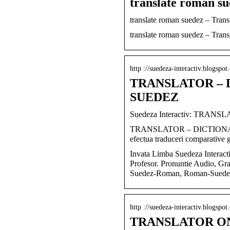
translate roman s
translate roman suedez – Trans
translate roman suedez – Trans
http ://suedeza-interactiv.blogspo
TRANSLATOR – 
SUEDEZ
Suedeza Interactiv: TR
TRANSLATOR – DICTIONAR O
efectua traduceri comparative 
Invata Limba Suedeza Interacti
Profesor. Pronuntie Audio, Gram
Suedez-Roman, Roman-Suede
http ://suedeza-interactiv.blogspo
TRANSLATOR ON