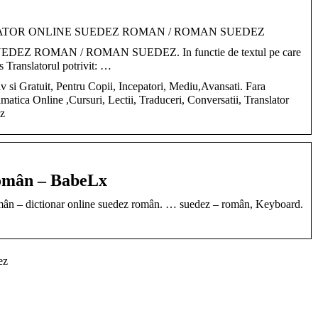
ANSLATOR ONLINE SUEDEZ ROMAN / ROMAN SUEDEZ
Z ROMAN / ROMAN SUEDEZ. In functie de textul pe care
os Translatorul potrivit: …
v si Gratuit, Pentru Copii, Incepatori, Mediu,Avansati. Fara
atica Online ,Cursuri, Lectii, Traduceri, Conversatii, Translator
z
român – BabeLx
mân – dictionar online suedez român. … suedez – român, Keyboard.
ez