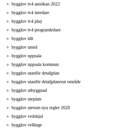
bygglov tv4 ansökan 2022
bygglov tv4 inredare
bygglov tv4 play
bygglov tv4 programledare
bygglov tält
bygglov umeå
bygglov uppsala
bygglov uppsala kommun
bygglov utanför detaljplan
bygglov utanför detaljplanerat område
bygglov utbyggnad
bygglov uteplats
bygglov uterum nya regler 2020
bygglov vedskjul
bygglov vellinge