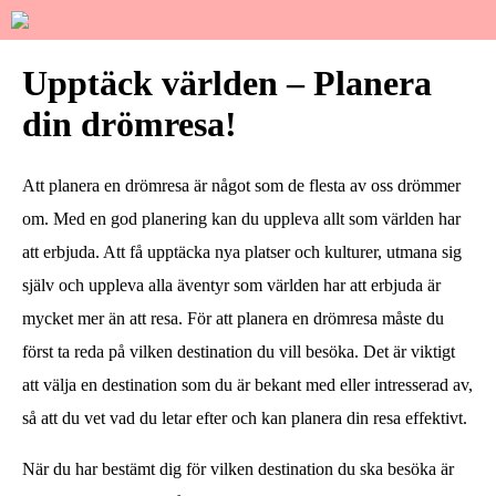
Upptäck världen – Planera
din drömresa!
Att planera en drömresa är något som de flesta av oss drömmer
om. Med en god planering kan du uppleva allt som världen har
att erbjuda. Att få upptäcka nya platser och kulturer, utmana sig
själv och uppleva alla äventyr som världen har att erbjuda är
mycket mer än att resa. För att planera en drömresa måste du
först ta reda på vilken destination du vill besöka. Det är viktigt
att välja en destination som du är bekant med eller intresserad av,
så att du vet vad du letar efter och kan planera din resa effektivt.
När du har bestämt dig för vilken destination du ska besöka är