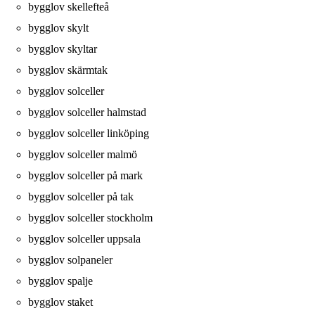
bygglov skellefteå
bygglov skylt
bygglov skyltar
bygglov skärmtak
bygglov solceller
bygglov solceller halmstad
bygglov solceller linköping
bygglov solceller malmö
bygglov solceller på mark
bygglov solceller på tak
bygglov solceller stockholm
bygglov solceller uppsala
bygglov solpaneler
bygglov spalje
bygglov staket