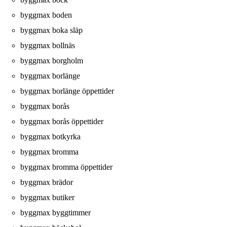
byggmax boden
byggmax boka släp
byggmax bollnäs
byggmax borgholm
byggmax borlänge
byggmax borlänge öppettider
byggmax borås
byggmax borås öppettider
byggmax botkyrka
byggmax bromma
byggmax bromma öppettider
byggmax brädor
byggmax butiker
byggmax byggtimmer