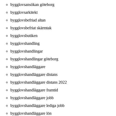
bygglovsansökan göteborg
bygglovsarkitekt
bygglovsbefriad altan
bygglovsbefriat skärmtak
bygglovsbutiken
bygglovshandling
bygglovshandlingar
bygglovshandlingar göteborg
bygglovshandläggare
bygglovshandläggare distans
bygglovshandläggare distans 2022
bygglovshandläggare framtid
bygglovshandläggare jobb
bygglovshandläggare lediga jobb
bygglovshandläggare lön