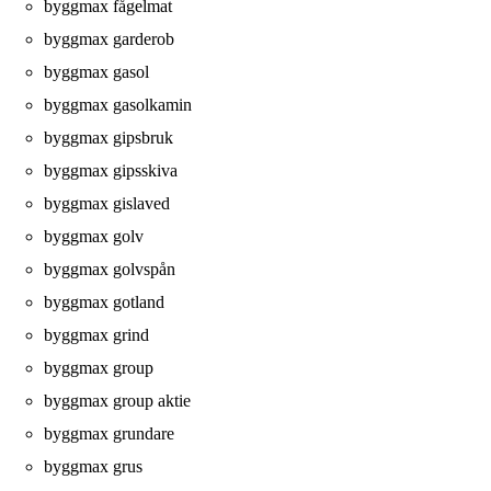
byggmax fågelmat
byggmax garderob
byggmax gasol
byggmax gasolkamin
byggmax gipsbruk
byggmax gipsskiva
byggmax gislaved
byggmax golv
byggmax golvspån
byggmax gotland
byggmax grind
byggmax group
byggmax group aktie
byggmax grundare
byggmax grus