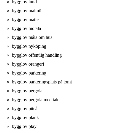
bygglov lund
bygglov malmö
bygglov matte
bygglov motala
bygglov måla om hus
bygglov nyköping
bygglov offentlig handling
bygglov orangeri
bygglov parkering
bygglov parkeringsplats på tomt
bygglov pergola
bygglov pergola med tak
bygglov piteå
bygglov plank
bygglov play