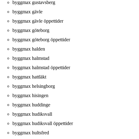
byggmax gustavsberg
byggmax gävle
byggmax gävle öppettider
byggmax göteborg
byggmax göteborg öppettider
byggmax halden
byggmax halmstad
byggmax halmstad öppettider
byggmax hattläkt
byggmax helsingborg
byggmax hisingen
byggmax huddinge
byggmax hudiksvall
byggmax hudiksvall öppettider
byggmax hultsfred