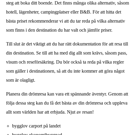
steg att boka ditt boende. Det finns många olika alternativ, såsom
hotell, lägenheter, campingplatser eller B&B. För att hitta det
bästa priset rekommenderar vi att du tar reda på vilka alternativ
som finns i den destination du har valt och jämför priser.
Till slut är det viktigt att du har rätt dokumentation för att resa till
din destination. Se till att ha med dig allt som krävs, såsom pass,
visum och reseförsäkring. Du bör också ta reda på vilka regler
som gäller i destinationen, så att du inte kommer att göra något
som är olagligt.
Planera din drömresa kan vara ett spännande äventyr. Genom att
följa dessa steg kan du få det bästa av din drömresa och uppleva
allt som världen har att erbjuda. Njut av resan!
bygglov carport på landet
bygglov ekonomibyggnad