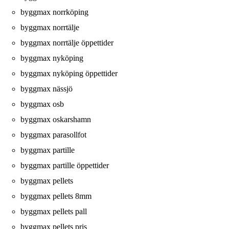
byggmax norrköping
byggmax norrtälje
byggmax norrtälje öppettider
byggmax nyköping
byggmax nyköping öppettider
byggmax nässjö
byggmax osb
byggmax oskarshamn
byggmax parasollfot
byggmax partille
byggmax partille öppettider
byggmax pellets
byggmax pellets 8mm
byggmax pellets pall
byggmax pellets pris