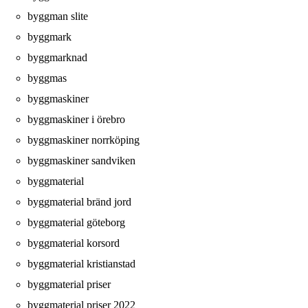
byggman slite
byggmark
byggmarknad
byggmas
byggmaskiner
byggmaskiner i örebro
byggmaskiner norrköping
byggmaskiner sandviken
byggmaterial
byggmaterial bränd jord
byggmaterial göteborg
byggmaterial korsord
byggmaterial kristianstad
byggmaterial priser
byggmaterial priser 2022