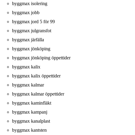
byggmax isolering
byggmax jobb
byggmax jord 5 för 99
byggmax julgransfot
byggmax järfälla
byggmax jönköping
byggmax jönköping öppettider
byggmax kalix
byggmax kalix öppettider
byggmax kalmar
byggmax kalmar öppettider
byggmax kaminfläkt
byggmax kampanj
byggmax kanalplast
byggmax kantsten