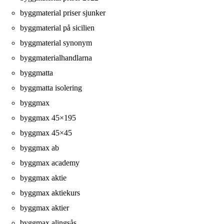
byggmaterial priser sjunker
byggmaterial på sicilien
byggmaterial synonym
byggmaterialhandlarna
byggmatta
byggmatta isolering
byggmax
byggmax 45×195
byggmax 45×45
byggmax ab
byggmax academy
byggmax aktie
byggmax aktiekurs
byggmax aktier
byggmax alingsås