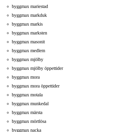
byggmax mariestad
byggmax markduk
byggmax markis
byggmax marksten
byggmax masonit
byggmax medlem
byggmax mjölby
byggmax mjölby öppettider
byggmax mora
byggmax mora öppettider
byggmax motala
byggmax munkedal
byggmax märsta
byggmax mörtlösa
byggmax nacka