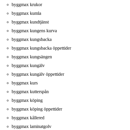
byggmax krukor
byggmax kumla
byggmax kundtjänst
byggmax kungens kurva
byggmax kungsbacka
byggmax kungsbacka öppettider
byggmax kungsängen
byggmax kungälv
byggmax kungälv öppettider
byggmax kurs
byggmax kutterspån
byggmax köping
byggmax köping öppettider
byggmax kållered
byggmax laminatgolv