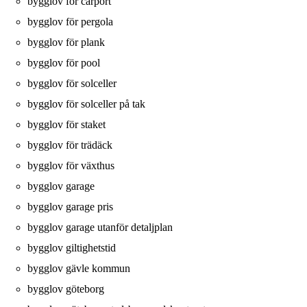
bygglov för carport
bygglov för pergola
bygglov för plank
bygglov för pool
bygglov för solceller
bygglov för solceller på tak
bygglov för staket
bygglov för trädäck
bygglov för växthus
bygglov garage
bygglov garage pris
bygglov garage utanför detaljplan
bygglov giltighetstid
bygglov gävle kommun
bygglov göteborg