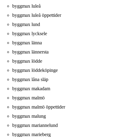
byggmax luleå
byggmax luleå öppettider
byggmax lund
byggmax lycksele
byggmax länna
byggmax lännersta
byggmax lödde
byggmax löddeköpinge
byggmax låna släp
byggmax makadam
byggmax malmö
byggmax malmö öppettider
byggmax malung
byggmax mariannelund
byggmax marieberg