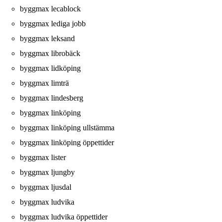
byggmax lecablock
byggmax lediga jobb
byggmax leksand
byggmax librobäck
byggmax lidköping
byggmax limträ
byggmax lindesberg
byggmax linköping
byggmax linköping ullstämma
byggmax linköping öppettider
byggmax lister
byggmax ljungby
byggmax ljusdal
byggmax ludvika
byggmax ludvika öppettider