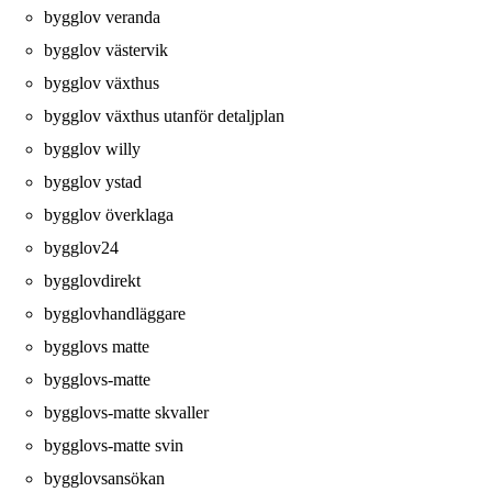
bygglov veranda
bygglov västervik
bygglov växthus
bygglov växthus utanför detaljplan
bygglov willy
bygglov ystad
bygglov överklaga
bygglov24
bygglovdirekt
bygglovhandläggare
bygglovs matte
bygglovs-matte
bygglovs-matte skvaller
bygglovs-matte svin
bygglovsansökan