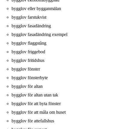
bygglov eller bygganmälan
bygglov farstukvist
bygglov fasadändring
bygglov fasadändring exempel
bygglov flaggstång
bygglov friggebod
bygglov fritidshus
bygglov fönster
bygglov fönsterbyte
bygglov för altan
bygglov för altan utan tak
bygglov för att byta fönster
bygglov för att måla om huset
bygglov för attefallshus