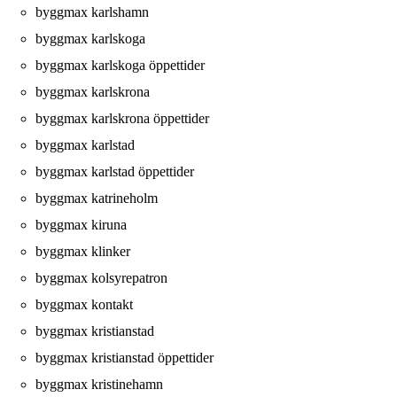
byggmax karlshamn
byggmax karlskoga
byggmax karlskoga öppettider
byggmax karlskrona
byggmax karlskrona öppettider
byggmax karlstad
byggmax karlstad öppettider
byggmax katrineholm
byggmax kiruna
byggmax klinker
byggmax kolsyrepatron
byggmax kontakt
byggmax kristianstad
byggmax kristianstad öppettider
byggmax kristinehamn