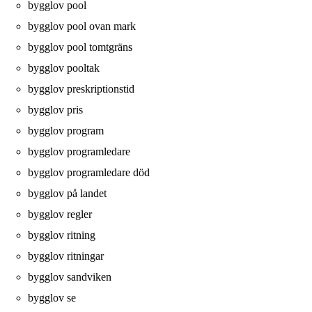
bygglov pool
bygglov pool ovan mark
bygglov pool tomtgräns
bygglov pooltak
bygglov preskriptionstid
bygglov pris
bygglov program
bygglov programledare
bygglov programledare död
bygglov på landet
bygglov regler
bygglov ritning
bygglov ritningar
bygglov sandviken
bygglov se