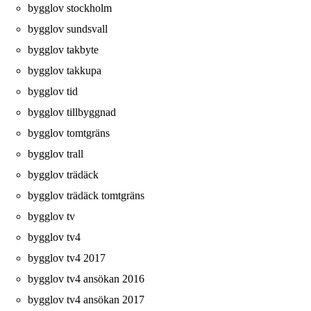
bygglov stockholm
bygglov sundsvall
bygglov takbyte
bygglov takkupa
bygglov tid
bygglov tillbyggnad
bygglov tomtgräns
bygglov trall
bygglov trädäck
bygglov trädäck tomtgräns
bygglov tv
bygglov tv4
bygglov tv4 2017
bygglov tv4 ansökan 2016
bygglov tv4 ansökan 2017