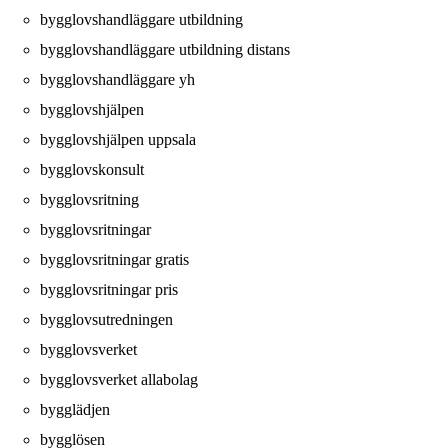
bygglovshandläggare utbildning
bygglovshandläggare utbildning distans
bygglovshandläggare yh
bygglovshjälpen
bygglovshjälpen uppsala
bygglovskonsult
bygglovsritning
bygglovsritningar
bygglovsritningar gratis
bygglovsritningar pris
bygglovsutredningen
bygglovsverket
bygglovsverket allabolag
bygglädjen
bygglösen