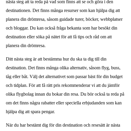
nästa steg att ta reda på vad som finns att se och göra i den
destinationen. Det finns många resurser som kan hjälpa dig att
planera din drömresa, såsom guidade turer, böcker, webbplatser
och bloggar. Du kan också fråga bekanta som har besökt din
destination eller söka på nätet för att få tips och råd om att
planera din drömresa.
Ditt nästa steg är att bestämma hur du ska ta dig till din
destination. Det finns många olika alternativ, såsom flyg, buss,
tåg eller båt. Välj det alternativet som passar bäst för din budget
och tidplan. För att få rätt pris rekommenderar vi att du jämför
olika flygbolag innan du bokar din resa. Du bör också ta reda på
om det finns några rabatter eller speciella erbjudanden som kan
hjälpa dig att spara pengar.
När du har bestämt dig för din destination och resesätt är nästa