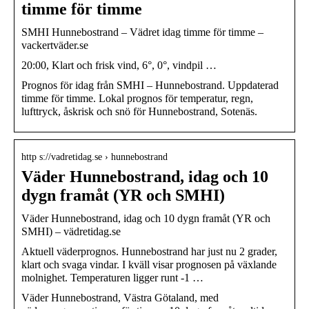
timme för timme
SMHI Hunnebostrand – Vädret idag timme för timme –
vackertväder.se
20:00, Klart och frisk vind, 6°, 0°, vindpil …
Prognos för idag från SMHI – Hunnebostrand. Uppdaterad
timme för timme. Lokal prognos för temperatur, regn,
lufttryck, åskrisk och snö för Hunnebostrand, Sotenäs.
http s://vadretidag.se › hunnebostrand
Väder Hunnebostrand, idag och 10
dygn framåt (YR och SMHI)
Väder Hunnebostrand, idag och 10 dygn framåt (YR och
SMHI) – vädretidag.se
Aktuell väderprognos. Hunnebostrand har just nu 2 grader,
klart och svaga vindar. I kväll visar prognosen på växlande
molnighet. Temperaturen ligger runt -1 …
Väder Hunnebostrand, Västra Götaland, med