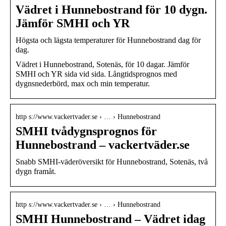
Vädret i Hunnebostrand för 10 dygn.
Jämför SMHI och YR
Högsta och lägsta temperaturer för Hunnebostrand dag för
dag.
Vädret i Hunnebostrand, Sotenäs, för 10 dagar. Jämför
SMHI och YR sida vid sida. Långtidsprognos med
dygnsnederbörd, max och min temperatur.
http s://www.vackertvader.se › … › Hunnebostrand
SMHI tvådygnsprognos för
Hunnebostrand – vackertväder.se
Snabb SMHI-väderöversikt för Hunnebostrand, Sotenäs, två
dygn framåt.
http s://www.vackertvader.se › … › Hunnebostrand
SMHI Hunnebostrand – Vädret idag