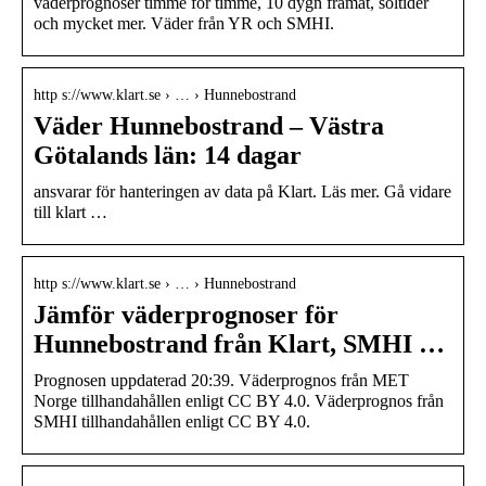
väderprognoser timme för timme, 10 dygn framåt, soltider
och mycket mer. Väder från YR och SMHI.
http s://www.klart.se › … › Hunnebostrand
Väder Hunnebostrand – Västra
Götalands län: 14 dagar
ansvarar för hanteringen av data på Klart. Läs mer. Gå vidare
till klart …
http s://www.klart.se › … › Hunnebostrand
Jämför väderprognoser för
Hunnebostrand från Klart, SMHI …
Prognosen uppdaterad 20:39. Väderprognos från MET
Norge tillhandahållen enligt CC BY 4.0. Väderprognos från
SMHI tillhandahållen enligt CC BY 4.0.