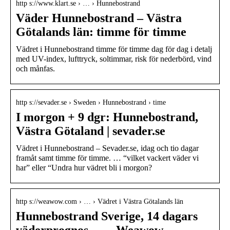
http s://www.klart.se › … › Hunnebostrand
Väder Hunnebostrand – Västra
Götalands län: timme för timme
Vädret i Hunnebostrand timme för timme dag för dag i detalj
med UV-index, lufttryck, soltimmar, risk för nederbörd, vind
och månfas.
http s://sevader.se › Sweden › Hunnebostrand › time
I morgon + 9 dgr: Hunnebostrand,
Västra Götaland | sevader.se
Vädret i Hunnebostrand – Sevader.se, idag och tio dagar
framåt samt timme för timme. … “vilket vackert väder vi
har” eller “Undra hur vädret bli i morgon?
http s://weawow.com › … › Vädret i Västra Götalands län
Hunnebostrand Sverige, 14 dagars
väderprognos … – Weawow