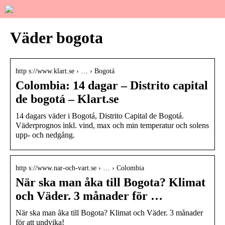
Väder bogota
http s://www.klart.se › … › Bogotá
Colombia: 14 dagar – Distrito capital
de bogotá – Klart.se
14 dagars väder i Bogotá, Distrito Capital de Bogotá.
Väderprognos inkl. vind, max och min temperatur och solens
upp- och nedgång.
http s://www.nar-och-vart.se › … › Colombia
När ska man åka till Bogota? Klimat
och Väder. 3 månader för …
När ska man åka till Bogota? Klimat och Väder. 3 månader
för att undvika!