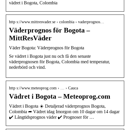
vädret i Bogota, Colombia
http s://www.mittresvader.se › colombia › vaderprognos…
Väderprognos för Bogota –
MittResVäder
Väder Bogota: Väderprognos för Bogota
Se vädret i Bogota just nu och få den senaste
väderprognosen för Bogota, Colombia med temperatur,
nederbörd och vind.
http s://www.meteoprog.com › … › Cauca
Vädret i Bogota – Meteoprog.com
Vädret i Bogota ☀️ Detaljerad väderprognos Bogota,
Colombia ➦ Vädret idag Imorgon om 10 dagar om 14 dagar
✔️ Långtidsprognos väder ✔️ Prognoser för …