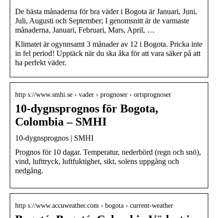
De bästa månaderna för bra väder i Bogota är Januari, Juni,
Juli, Augusti och September; I genomsnitt är de varmaste
månaderna, Januari, Februari, Mars, April, …
Klimatet är ogynnsamt 3 månader av 12 i Bogota. Pricka inte
in fel period! Upptäck när du ska åka för att vara säker på att
ha perfekt väder.
http s://www.smhi.se › vader › prognoser › ortsprognoser
10-dygnsprognos för Bogota,
Colombia – SMHI
10-dygnsprognos | SMHI
Prognos för 10 dagar. Temperatur, nederbörd (regn och snö),
vind, lufttryck, luftfuktighet, sikt, solens uppgång och
nedgång.
http s://www.accuweather.com › bogota › current-weather