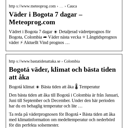
http s://www.meteoprog.com › … › Cauca
Väder i Bogota 7 dagar –
Meteoprog.com
Vädret i Bogota 7 dagar ☀️ Detaljerad vädretprognos för
Bogota, Colombia ➦ Väder nästa vecka ⭐ Långtidsprognos
väder ⚡ Aktuellt Vind prognos …
http s://www.bastatidenattaka.se › Colombia
Bogotá väder, klimat och bästa tiden
att åka
Bogotá klimat ☀️ Bästa tiden att åka 🌡️ Temperatur
Den bästa tiden att åka till Bogotá i Colombia är från Januari,
Juni till September och December. Under den här perioden
har du en behaglig temperatur och lite …
Ta reda på väderprognosen för Bogotá • Bästa tiden att åka
med klimatinformation om medeltemperatur och nederbörd
för din perfekta solsemester.