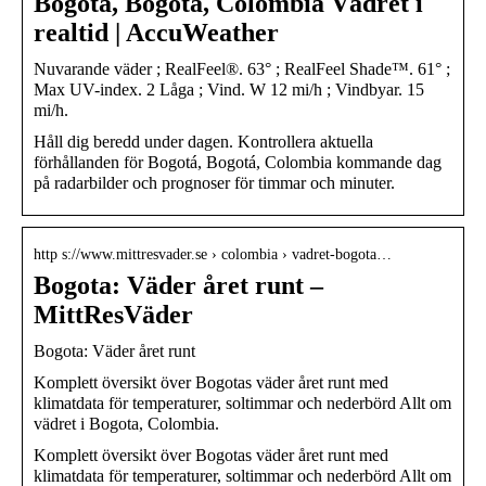
Bogotá, Bogotá, Colombia Vädret i
realtid | AccuWeather
Nuvarande väder ; RealFeel®. 63° ; RealFeel Shade™. 61° ;
Max UV-index. 2 Låga ; Vind. W 12 mi/h ; Vindbyar. 15
mi/h.
Håll dig beredd under dagen. Kontrollera aktuella
förhållanden för Bogotá, Bogotá, Colombia kommande dag
på radarbilder och prognoser för timmar och minuter.
http s://www.mittresvader.se › colombia › vadret-bogota…
Bogota: Väder året runt –
MittResVäder
Bogota: Väder året runt
Komplett översikt över Bogotas väder året runt med
klimatdata för temperaturer, soltimmar och nederbörd Allt om
vädret i Bogota, Colombia.
Komplett översikt över Bogotas väder året runt med
klimatdata för temperaturer, soltimmar och nederbörd Allt om