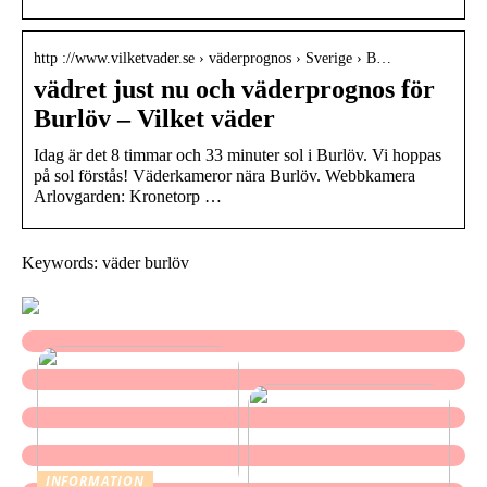
http ://www.vilketvader.se › väderprognos › Sverige › B…
vädret just nu och väderprognos för
Burlöv – Vilket väder
Idag är det 8 timmar och 33 minuter sol i Burlöv. Vi hoppas
på sol förstås! Väderkameror nära Burlöv. Webbkamera
Arlovgarden: Kronetorp …
Keywords: väder burlöv
INFORMATION