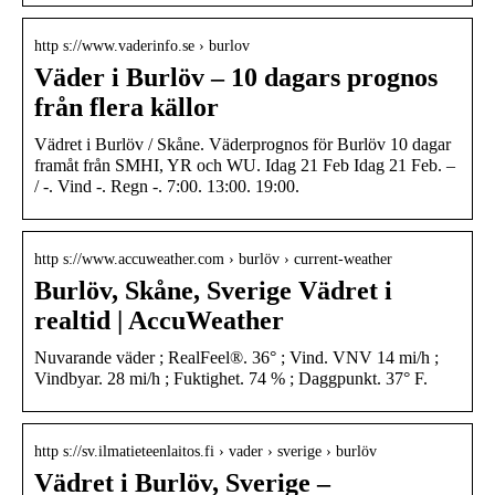
http s://www.vaderinfo.se › burlov
Väder i Burlöv – 10 dagars prognos
från flera källor
Vädret i Burlöv / Skåne. Väderprognos för Burlöv 10 dagar
framåt från SMHI, YR och WU. Idag 21 Feb Idag 21 Feb. –
/ -. Vind -. Regn -. 7:00. 13:00. 19:00.
http s://www.accuweather.com › burlöv › current-weather
Burlöv, Skåne, Sverige Vädret i
realtid | AccuWeather
Nuvarande väder ; RealFeel®. 36° ; Vind. VNV 14 mi/h ;
Vindbyar. 28 mi/h ; Fuktighet. 74 % ; Daggpunkt. 37° F.
http s://sv.ilmatieteenlaitos.fi › vader › sverige › burlöv
Vädret i Burlöv, Sverige –