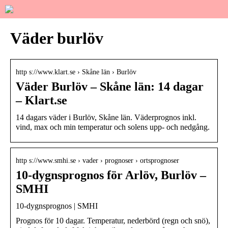
Väder burlöv
http s://www.klart.se › Skåne län › Burlöv
Väder Burlöv – Skåne län: 14 dagar
– Klart.se
14 dagars väder i Burlöv, Skåne län. Väderprognos inkl.
vind, max och min temperatur och solens upp- och nedgång.
http s://www.smhi.se › vader › prognoser › ortsprognoser
10-dygnsprognos för Arlöv, Burlöv –
SMHI
10-dygnsprognos | SMHI
Prognos för 10 dagar. Temperatur, nederbörd (regn och snö),