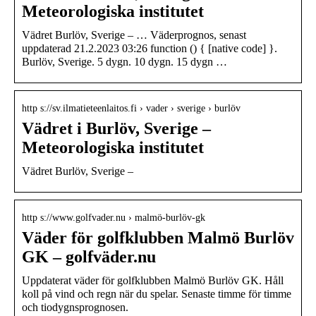
Meteorologiska institutet
Vädret Burlöv, Sverige – … Väderprognos, senast
uppdaterad 21.2.2023 03:26 function () { [native code] }.
Burlöv, Sverige. 5 dygn. 10 dygn. 15 dygn …
http s://sv.ilmatieteenlaitos.fi › vader › sverige › burlöv
Vädret i Burlöv, Sverige –
Meteorologiska institutet
Vädret Burlöv, Sverige –
http s://www.golfvader.nu › malmö-burlöv-gk
Väder för golfklubben Malmö Burlöv
GK – golfväder.nu
Uppdaterat väder för golfklubben Malmö Burlöv GK. Håll
koll på vind och regn när du spelar. Senaste timme för timme
och tiodygnsprognosen.