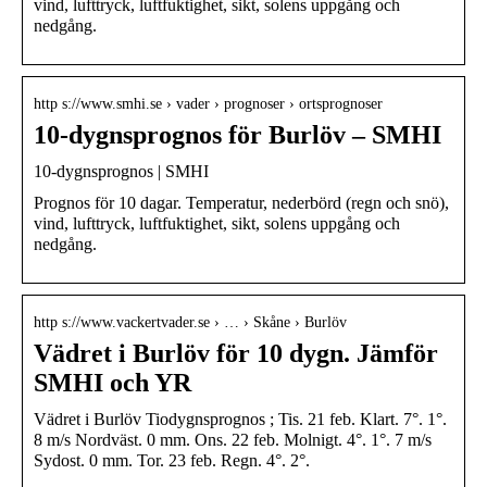
vind, lufttryck, luftfuktighet, sikt, solens uppgång och
nedgång.
http s://www.smhi.se › vader › prognoser › ortsprognoser
10-dygnsprognos för Burlöv – SMHI
10-dygnsprognos | SMHI
Prognos för 10 dagar. Temperatur, nederbörd (regn och snö),
vind, lufttryck, luftfuktighet, sikt, solens uppgång och
nedgång.
http s://www.vackertvader.se › … › Skåne › Burlöv
Vädret i Burlöv för 10 dygn. Jämför
SMHI och YR
Vädret i Burlöv Tiodygnsprognos ; Tis. 21 feb. Klart. 7°. 1°.
8 m/s Nordväst. 0 mm. Ons. 22 feb. Molnigt. 4°. 1°. 7 m/s
Sydost. 0 mm. Tor. 23 feb. Regn. 4°. 2°.