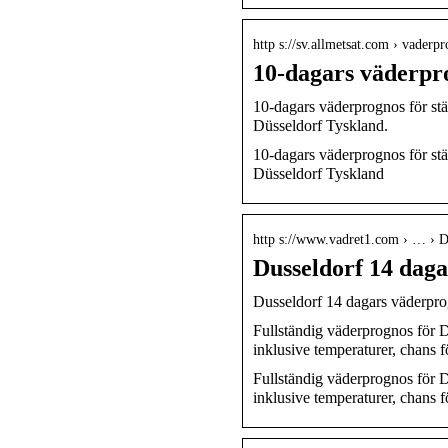
http s://sv.allmetsat.com › vaderp
10-dagars väderpr
10-dagars väderprognos för stä
Düsseldorf Tyskland.
10-dagars väderprognos för stä
Düsseldorf Tyskland
http s://www.vadret1.com › … › D
Dusseldorf 14 dag
Dusseldorf 14 dagars väderpro
Fullständig väderprognos för 
inklusive temperaturer, chans
Fullständig väderprognos för 
inklusive temperaturer, chans