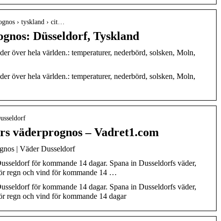
rognos › tyskland › cit…
ognos: Düsseldorf, Tyskland
der över hela världen.: temperaturer, nederbörd, solsken, Moln,
der över hela världen.: temperaturer, nederbörd, solsken, Moln,
usseldorf
ars väderprognos – Vadret1.com
gnos | Väder Dusseldorf
Dusseldorf för kommande 14 dagar. Spana in Dusseldorfs väder,
 för regn och vind för kommande 14 …
Dusseldorf för kommande 14 dagar. Spana in Dusseldorfs väder,
 för regn och vind för kommande 14 dagar