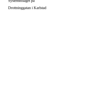
Systembolaget på
Drottninggatan i Karlstad