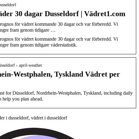
usseldorf
äder 30 dagar Dusseldorf | Vädret1.com
prognos för vädret kommande 30 dagar och var förberedd. Vi
längre fram genom tidigare …
prognos för vädret kommande 30 dagar och var förberedd. Vi
ängre fram genom tidigare väderstatistik.
sseldorf › april-weather
hein-Westphalen, Tyskland Vädret per
st for Düsseldorf, Nordrhein-Westphalen, Tyskland, including daily
to help you plan ahead.
r i dusseldorf, vädret i dusseldorf