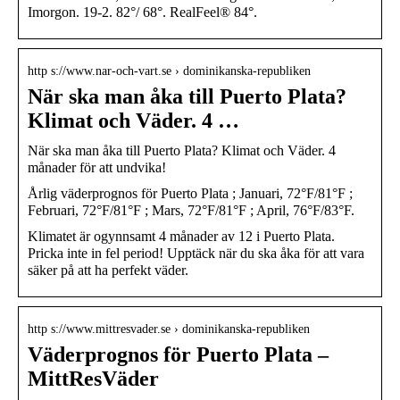
Imorgon. 19-2. 82°/ 68°. RealFeel® 84°.
http s://www.nar-och-vart.se › dominikanska-republiken
När ska man åka till Puerto Plata?
Klimat och Väder. 4 …
När ska man åka till Puerto Plata? Klimat och Väder. 4
månader för att undvika!
Årlig väderprognos för Puerto Plata ; Januari, 72°F/81°F ;
Februari, 72°F/81°F ; Mars, 72°F/81°F ; April, 76°F/83°F.
Klimatet är ogynnsamt 4 månader av 12 i Puerto Plata.
Pricka inte in fel period! Upptäck när du ska åka för att vara
säker på att ha perfekt väder.
http s://www.mittresvader.se › dominikanska-republiken
Väderprognos för Puerto Plata –
MittResVäder