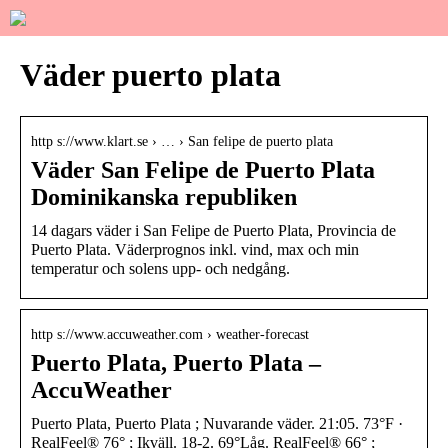
Väder puerto plata
http s://www.klart.se › … › San felipe de puerto plata
Väder San Felipe de Puerto Plata
Dominikanska republiken
14 dagars väder i San Felipe de Puerto Plata, Provincia de
Puerto Plata. Väderprognos inkl. vind, max och min
temperatur och solens upp- och nedgång.
http s://www.accuweather.com › weather-forecast
Puerto Plata, Puerto Plata –
AccuWeather
Puerto Plata, Puerto Plata ; Nuvarande väder. 21:05. 73°F ·
RealFeel® 76° ; Ikväll. 18-2. 69°Låg. RealFeel® 66° ;