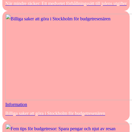
När mindre räcker: Ett medvetet förhållningssätt till julens utgifter
Information
Billiga saker att göra i Stockholm för budgetresenären