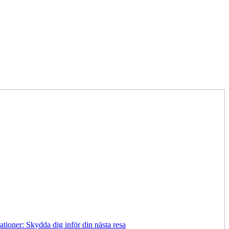
tioner: Skydda dig inför din nästa resa