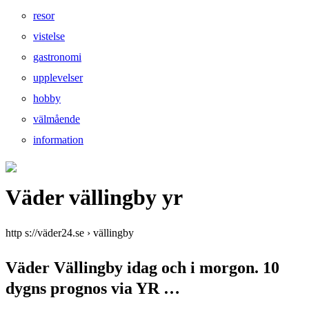
resor
vistelse
gastronomi
upplevelser
hobby
välmående
information
Väder vällingby yr
http s://väder24.se › vällingby
Väder Vällingby idag och i morgon. 10
dygns prognos via YR …