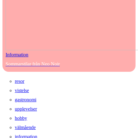
Information
Sommarstilar från Neo Noir
resor
vistelse
gastronomi
upplevelser
hobby
välmående
information