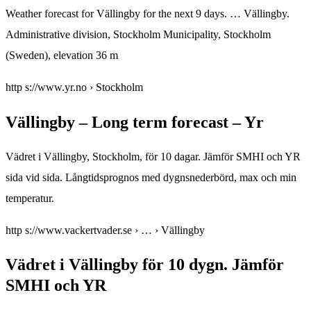
Weather forecast for Vällingby for the next 9 days. … Vällingby.
Administrative division, Stockholm Municipality, Stockholm
(Sweden), elevation 36 m
http s://www.yr.no › Stockholm
Vällingby – Long term forecast – Yr
Vädret i Vällingby, Stockholm, för 10 dagar. Jämför SMHI och YR
sida vid sida. Långtidsprognos med dygnsnederbörd, max och min
temperatur.
http s://www.vackertvader.se › … › Vällingby
Vädret i Vällingby för 10 dygn. Jämför
SMHI och YR