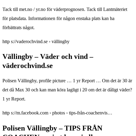
Tack till met.no / yr.no för väderprognosen. Tack till Lantmäteriet
för platsdata. Informationen för någon enstaka plats kan ha
förbättrats något.
http s://vaderochvind.se › vällingby
Vällingby – Väder och vind –
väderochvind.se
Polisen Vällingby, profile picture … 1 yr Report … Om det är 30 är
det då Max 30 och kan man köra lagligt i 20 om det är dåligt väder?
1 yr Report.
http s://m.facebook.com › photos › tips-från-coachenvis…
Polisen Vällingby – TIPS FRÅN