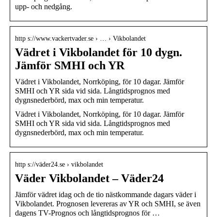
upp- och nedgång.
http s://www.vackertvader.se › … › Vikbolandet
Vädret i Vikbolandet för 10 dygn.
Jämför SMHI och YR
Vädret i Vikbolandet, Norrköping, för 10 dagar. Jämför
SMHI och YR sida vid sida. Långtidsprognos med
dygnsnederbörd, max och min temperatur.
Vädret i Vikbolandet, Norrköping, för 10 dagar. Jämför
SMHI och YR sida vid sida. Långtidsprognos med
dygnsnederbörd, max och min temperatur.
http s://väder24.se › vikbolandet
Väder Vikbolandet – Väder24
Jämför vädret idag och de tio nästkommande dagars väder i
Vikbolandet. Prognosen levereras av YR och SMHI, se även
dagens TV-Prognos och långtidsprognos för …