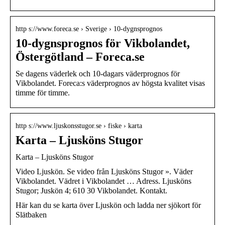
http s://www.foreca.se › Sverige › 10-dygnsprognos
10-dygnsprognos för Vikbolandet,
Östergötland – Foreca.se
Se dagens väderlek och 10-dagars väderprognos för
Vikbolandet. Foreca:s väderprognos av högsta kvalitet visas
timme för timme.
http s://www.ljuskonsstugor.se › fiske › karta
Karta – Ljusköns Stugor
Karta – Ljusköns Stugor
Video Ljuskön. Se video från Ljusköns Stugor ». Väder
Vikbolandet. Vädret i Vikbolandet … Adress. Ljusköns
Stugor; Juskön 4; 610 30 Vikbolandet. Kontakt.
Här kan du se karta över Ljuskön och ladda ner sjökort för
Slätbaken