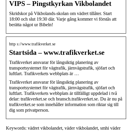
VIPS – Pingstkyrkan Vikbolandet
Skridskor på Vikbolands-skolan om vädret tillåter. Start
18:00 och slut 19:30 där. Varje gång kommer vi förstås att
berätta något ur Bibeln!
http s://www.trafikverket.se
Startsida – www.trafikverket.se
Trafikverket ansvarar för långsiktig planering av
transportsystemet för vägtrafik, järnvägstrafik, sjöfart och
luftfart. Trafikverkets webbplats är …
Trafikverket ansvarar för långsiktig planering av
transportsystemet för vägtrafik, järnvägstrafik, sjöfart och
luftfart. Trafikverkets webbplats är tillfälligt uppdelad i två
delar: trafikverket.se och bransch.trafikverket.se. Du är nu på
trafikverket.se som innehåller information som riktar sig till
dig som privatperson.
Keywords: vädret vikbolandet, väder vikbolandet, smhi väder