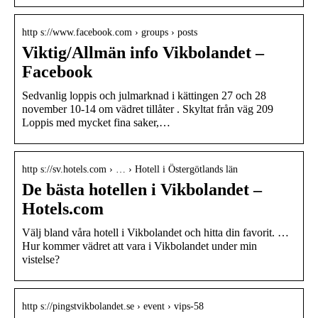
http s://www.facebook.com › groups › posts
Viktig/Allmän info Vikbolandet –
Facebook
Sedvanlig loppis och julmarknad i kättingen 27 och 28
november 10-14 om vädret tillåter . Skyltat från väg 209
Loppis med mycket fina saker,…
http s://sv.hotels.com › … › Hotell i Östergötlands län
De bästa hotellen i Vikbolandet –
Hotels.com
Välj bland våra hotell i Vikbolandet och hitta din favorit. …
Hur kommer vädret att vara i Vikbolandet under min
vistelse?
http s://pingstvikbolandet.se › event › vips-58