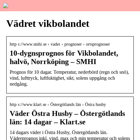
Vädret vikbolandet
http s://www.smhi.se › vader › prognoser › ortsprognoser
10-dygnsprognos för Vikbolandet,
halvö, Norrköping – SMHI
Prognos för 10 dagar. Temperatur, nederbörd (regn och snö),
vind, lufttryck, luftfuktighet, sikt, solens uppgång och
nedgång.
http s://www.klart.se › Östergötlands län › Östra husby
Väder Östra Husby – Östergötlands
län: 14 dagar – Klart.se
14 dagars väder i Östra Husby, Östergötlands län.
Väderprognos inkl. vind, max och min temperatur och solens