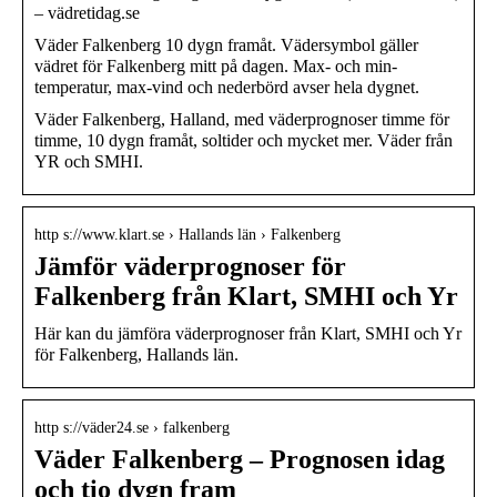
– vädretidag.se
Väder Falkenberg 10 dygn framåt. Vädersymbol gäller
vädret för Falkenberg mitt på dagen. Max- och min-
temperatur, max-vind och nederbörd avser hela dygnet.
Väder Falkenberg, Halland, med väderprognoser timme för
timme, 10 dygn framåt, soltider och mycket mer. Väder från
YR och SMHI.
http s://www.klart.se › Hallands län › Falkenberg
Jämför väderprognoser för
Falkenberg från Klart, SMHI och Yr
Här kan du jämföra väderprognoser från Klart, SMHI och Yr
för Falkenberg, Hallands län.
http s://väder24.se › falkenberg
Väder Falkenberg – Prognosen idag
och tio dygn fram