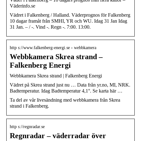
Väderinfo.se
Vädret i Falkenberg / Halland. Väderprognos för Falkenberg
10 dagar framåt från SMHI, YR och WU. Idag 31 Jan Idag
31 Jan. – / -. Vind -. Regn -. 7:00. 13:00.
http s://www.falkenberg-energi.se › webbkamera
Webbkamera Skrea strand –
Falkenberg Energi
Webbkamera Skrea strand | Falkenberg Energi
Vädret på Skrea strand just nu … Data från yr.no, MI, NRK.
Badtemperatur. Idag Badtemperatur 4,1°. Se karta här …
Ta del av vår livesändning med webbkamera från Skrea
strand i Falkenberg.
http s://regnradar.se
Regnradar – väderradar över