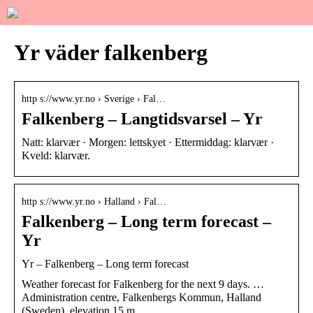
Yr väder falkenberg
http s://www.yr.no › Sverige › Fal…
Falkenberg – Langtidsvarsel – Yr
Natt: klarvær · Morgen: lettskyet · Ettermiddag: klarvær ·
Kveld: klarvær.
http s://www.yr.no › Halland › Fal…
Falkenberg – Long term forecast –
Yr
Yr – Falkenberg – Long term forecast
Weather forecast for Falkenberg for the next 9 days. …
Administration centre, Falkenbergs Kommun, Halland
(Sweden), elevation 15 m