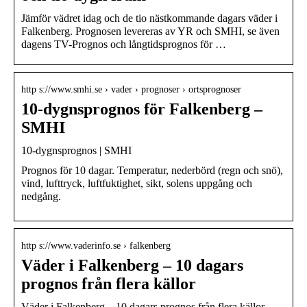
Jämför vädret idag och de tio nästkommande dagars väder i
Falkenberg. Prognosen levereras av YR och SMHI, se även
dagens TV-Prognos och långtidsprognos för …
http s://www.smhi.se › vader › prognoser › ortsprognoser
10-dygnsprognos för Falkenberg –
SMHI
10-dygnsprognos | SMHI
Prognos för 10 dagar. Temperatur, nederbörd (regn och snö),
vind, lufttryck, luftfuktighet, sikt, solens uppgång och
nedgång.
http s://www.vaderinfo.se › falkenberg
Väder i Falkenberg – 10 dagars
prognos från flera källor
Väder i Falkenberg – 10 dagars prognos från flera källor –