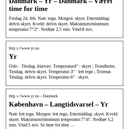
Danmark – Yr – Danmark – Været
time for time
Fredag 24. feb. Natt: regn. Morgen: skyet. Ettermiddag:
delvis skyet. Kveld: delvis skyet. Maksimum/minimum
temperatur:7°/2°. Nedbør 2,5 mm. Vind:8 m/s.
http s://www.yr.no
Yr
Oslo · Tirsdag. klarvær. Temperatur4° · skyet ; Trondheim.
Tirsdag. delvis skyet. Temperatur-3° · lett regn ; Tromsø.
Tirsdag. delvis skyet. Temperatur-6° · skyet.
http s://www.yr.no › Danmark
København – Langtidsvarsel – Yr
Natt: lett regn. Morgen: lett regn. Ettermiddag: skyet. Kveld:
skyet. Maksimum/minimum temperatur:7°/4°. Nedbør 1,2
mm. Vind:5 m/s. Se time for time …