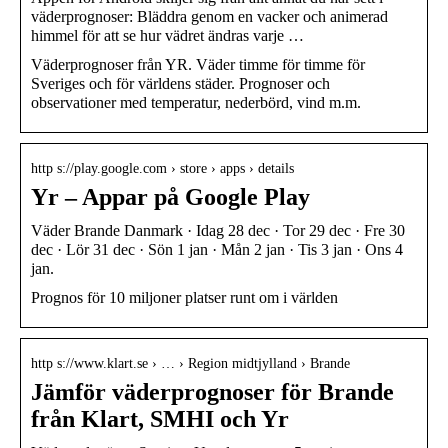
väderprognoser: Bläddra genom en vacker och animerad
himmel för att se hur vädret ändras varje …
Väderprognoser från YR. Väder timme för timme för
Sveriges och för världens städer. Prognoser och
observationer med temperatur, nederbörd, vind m.m.
http s://play.google.com › store › apps › details
Yr – Appar på Google Play
Väder Brande Danmark · Idag 28 dec · Tor 29 dec · Fre 30
dec · Lör 31 dec · Sön 1 jan · Mån 2 jan · Tis 3 jan · Ons 4
jan.
Prognos för 10 miljoner platser runt om i världen
http s://www.klart.se › … › Region midtjylland › Brande
Jämför väderprognoser för Brande
från Klart, SMHI och Yr