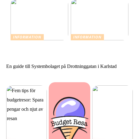
INFORMATION
INFORMATION
Resevaccinationer: Skydda
Sommarstilar från Neo
dig inför din nästa resa
Noir
En guide till Systembolaget på Drottninggatan i Karlstad
Fem tips