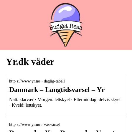
Yr.dk väder
http s://www.yr.no › daglig-tabell
Danmark – Langtidsvarsel – Yr
Natt: klarvær · Morgen: lettskyet · Ettermiddag: delvis skyet
· Kveld: lettskyet.
http s://www.yr.no › værvarsel