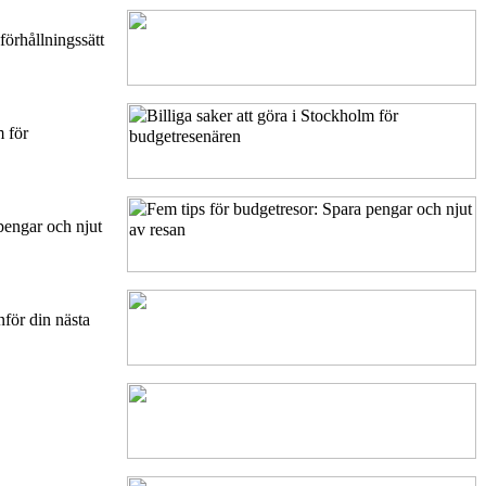
förhållningssätt
m för
pengar och njut
för din nästa