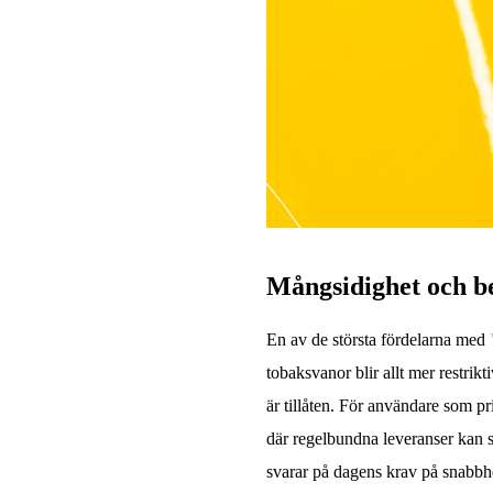
Mångsidighet och 
En av de största fördelarna med
tobaksvanor blir allt mer restrikt
är tillåten. För användare som 
där regelbundna leveranser kan 
svarar på dagens krav på snabbhe