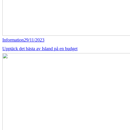
Information
29/11/2023
Upptäck det bästa av Island på en budget