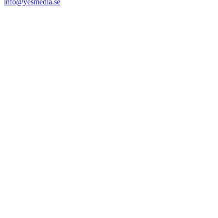
info@yesmedia.se