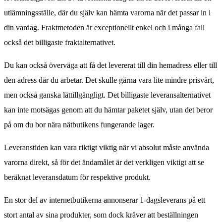
utlämningsställe, där du själv kan hämta varorna när det passar in i
din vardag. Fraktmetoden är exceptionellt enkel och i många fall
också det billigaste fraktalternativet.
Du kan också överväga att få det levererat till din hemadress eller till
den adress där du arbetar. Det skulle gärna vara lite mindre prisvärt,
men också ganska lättillgängligt. Det billigaste leveransalternativet
kan inte motsägas genom att du hämtar paketet själv, utan det beror
på om du bor nära nätbutikens fungerande lager.
Leveranstiden kan vara riktigt viktig när vi absolut måste använda
varorna direkt, så för det ändamålet är det verkligen viktigt att se
beräknat leveransdatum för respektive produkt.
En stor del av internetbutikerna annonserar 1-dagsleverans på ett
stort antal av sina produkter, som dock kräver att beställningen