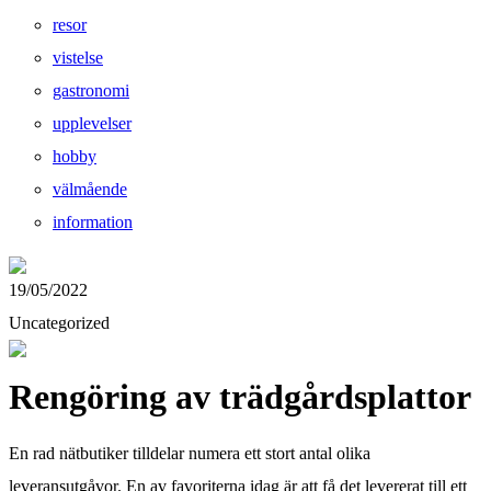
resor
vistelse
gastronomi
upplevelser
hobby
välmående
information
19/05/2022
Uncategorized
Rengöring av trädgårdsplattor
En rad nätbutiker tilldelar numera ett stort antal olika
leveransutgåvor. En av favoriterna idag är att få det levererat till ett