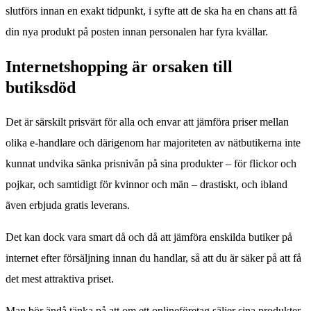
slutförs innan en exakt tidpunkt, i syfte att de ska ha en chans att få
din nya produkt på posten innan personalen har fyra kvällar.
Internetshopping är orsaken till
butiksdöd
Det är särskilt prisvärt för alla och envar att jämföra priser mellan
olika e-handlare och därigenom har majoriteten av nätbutikerna inte
kunnat undvika sänka prisnivån på sina produkter – för flickor och
pojkar, och samtidigt för kvinnor och män – drastiskt, och ibland
även erbjuda gratis leverans.
Det kan dock vara smart då och då att jämföra enskilda butiker på
internet efter försäljning innan du handlar, så att du är säker på att få
det mest attraktiva priset.
Man bör ändå tänka på att om ett onlineföretag säljer sina produkter