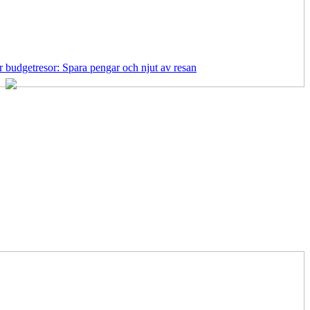
r budgetresor: Spara pengar och njut av resan