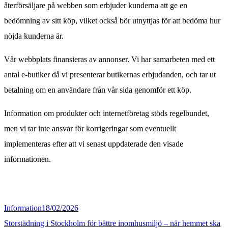
återförsäljare på webben som erbjuder kunderna att ge en
bedömning av sitt köp, vilket också bör utnyttjas för att bedöma hur
nöjda kunderna är.
Vår webbplats finansieras av annonser. Vi har samarbeten med ett
antal e-butiker då vi presenterar butikernas erbjudanden, och tar ut
betalning om en användare från vår sida genomför ett köp.
Information om produkter och internetföretag stöds regelbundet,
men vi tar inte ansvar för korrigeringar som eventuellt
implementeras efter att vi senast uppdaterade den visade
informationen.
Information
18/02/2026
Storstädning i Stockholm för bättre inomhusmiljö – när hemmet ska