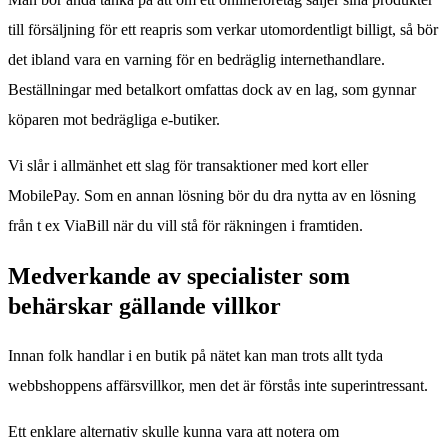
till försäljning för ett reapris som verkar utomordentligt billigt, så bör
det ibland vara en varning för en bedräglig internethandlare.
Beställningar med betalkort omfattas dock av en lag, som gynnar
köparen mot bedrägliga e-butiker.
Vi slår i allmänhet ett slag för transaktioner med kort eller
MobilePay. Som en annan lösning bör du dra nytta av en lösning
från t ex ViaBill när du vill stå för räkningen i framtiden.
Medverkande av specialister som
behärskar gällande villkor
Innan folk handlar i en butik på nätet kan man trots allt tyda
webbshoppens affärsvillkor, men det är förstås inte superintressant.
Ett enklare alternativ skulle kunna vara att notera om