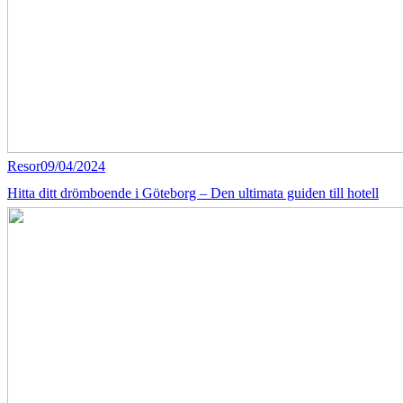
Resor
09/04/2024
Hitta ditt drömboende i Göteborg – Den ultimata guiden till hotell