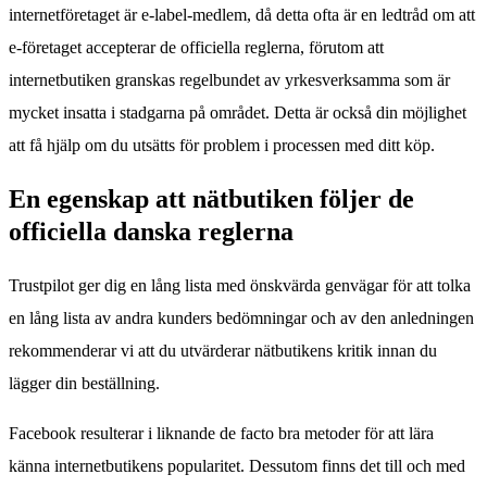
internetföretaget är e-label-medlem, då detta ofta är en ledtråd om att
e-företaget accepterar de officiella reglerna, förutom att
internetbutiken granskas regelbundet av yrkesverksamma som är
mycket insatta i stadgarna på området. Detta är också din möjlighet
att få hjälp om du utsätts för problem i processen med ditt köp.
En egenskap att nätbutiken följer de
officiella danska reglerna
Trustpilot ger dig en lång lista med önskvärda genvägar för att tolka
en lång lista av andra kunders bedömningar och av den anledningen
rekommenderar vi att du utvärderar nätbutikens kritik innan du
lägger din beställning.
Facebook resulterar i liknande de facto bra metoder för att lära
känna internetbutikens popularitet. Dessutom finns det till och med