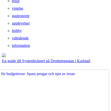
resor
vistelse
gastronomi
upplevelser
hobby
välmående
information
En guide till Systembolaget på Drottninggatan i Karlstad