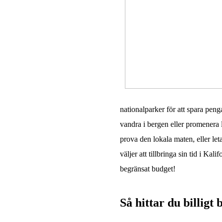
nationalparker för att spara peng
vandra i bergen eller promenera 
prova den lokala maten, eller le
väljer att tillbringa sin tid i Kal
begränsat budget!
Så hittar du billigt