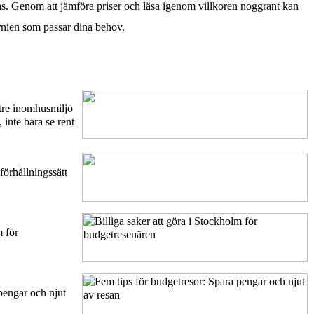
s. Genom att jämföra priser och läsa igenom villkoren noggrant kan
fornien som passar dina behov.
ttre inomhusmiljö
inte bara se rent
förhållningssätt
m för
pengar och njut