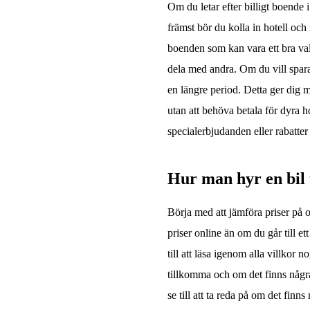
Om du letar efter billigt boende i
främst bör du kolla in hotell och
boenden som kan vara ett bra va
dela med andra. Om du vill spara
en längre period. Detta ger dig mö
utan att behöva betala för dyra 
specialerbjudanden eller rabatter 
Hur man hyr en bil t
Börja med att jämföra priser på ol
priser online än om du går till ett
till att läsa igenom alla villkor
tillkomma och om det finns några
se till att ta reda på om det finn