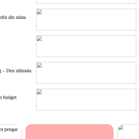
för din nästa
g – Den ultimata
en budget