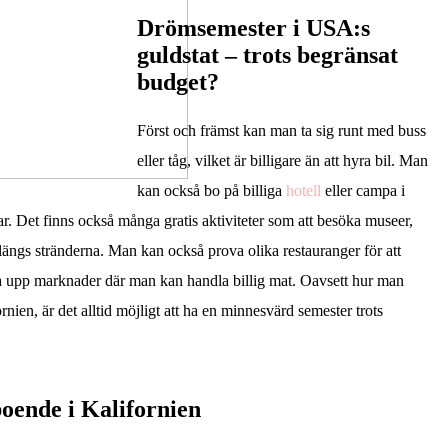
Drömsemester i USA:s
guldstat – trots begränsat
budget?
Först och främst kan man ta sig runt med buss
eller tåg, vilket är billigare än att hyra bil. Man
kan också bo på billiga
hotell
eller campa i
ar. Det finns också många gratis aktiviteter som att besöka museer,
längs stränderna. Man kan också prova olika restauranger för att
ta upp marknader där man kan handla billig mat. Oavsett hur man
ifornien, är det alltid möjligt att ha en minnesvärd semester trots
 boende i Kalifornien